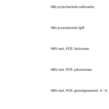
HBc przeciwciała całkowite
HBc przeciwciała IgM
HBV met. PCR. ilościowo
HBV met. PCR. jakościowo
HBV met. PCR. genotypowanie A - H