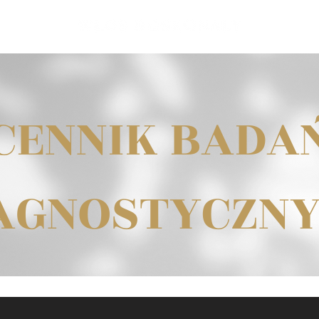
CENNIK BADA
AGNOSTYCZN