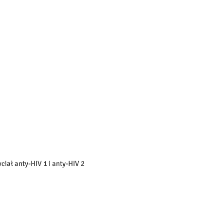
iał anty-HIV 1 i anty-HIV 2