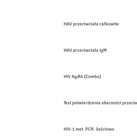
HAV przeciwciała całkowite
HAV przeciwciała IgM
HIV Ag/Ab (Combo)
Test potwierdzenia obecności przeciwc
HIV-1 met. PCR. ilościowo