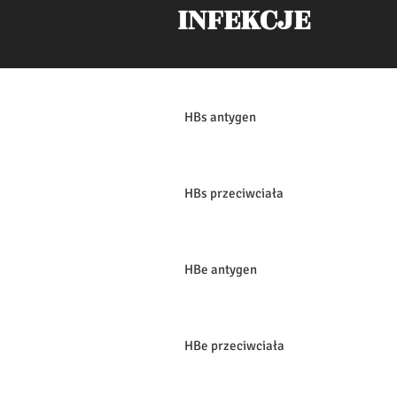
INFEKCJE
HBs antygen
HBs przeciwciała
HBe antygen
HBe przeciwciała