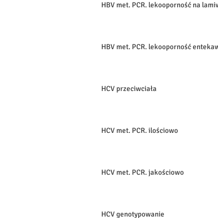
HBV met. PCR. lekooporność na lam
HBV met. PCR. lekooporność entekaw
HCV przeciwciała
HCV met. PCR. ilościowo
HCV met. PCR. jakościowo
HCV genotypowanie