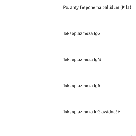
Pc. anty Treponema pallidum (Kiła)
Toksoplazmoza IgG
Toksoplazmoza IgM
Toksoplazmoza IgA
Toksoplazmoza IgG awidność