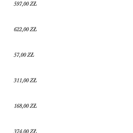
597,00 ZŁ
622,00 ZŁ
57,00 ZŁ
311,00 ZŁ
168,00 ZŁ
374,00 ZŁ