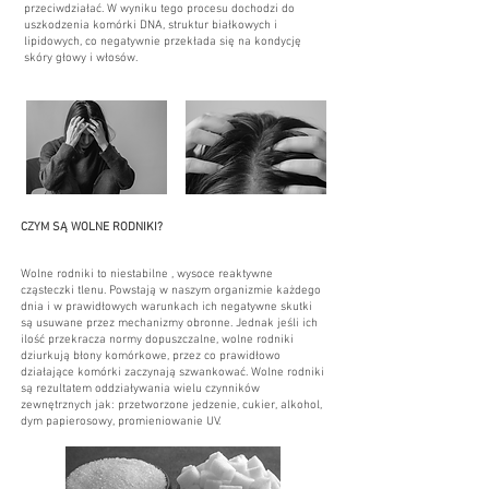
przeciwdziałać. W wyniku tego procesu dochodzi do
uszkodzenia komórki DNA, struktur białkowych i
lipidowych, co negatywnie przekłada się na kondycję
skóry głowy i włosów.
CZYM SĄ WOLNE RODNIKI?
Wolne rodniki to niestabilne , wysoce reaktywne
cząsteczki tlenu. Powstają w naszym organizmie każdego
dnia i w prawidłowych warunkach ich negatywne skutki
są usuwane przez mechanizmy obronne. Jednak jeśli ich
ilość przekracza normy dopuszczalne, wolne rodniki
dziurkują błony komórkowe, przez co prawidłowo
działające komórki zaczynają szwankować. Wolne rodniki
są rezultatem oddziaływania wielu czynników
zewnętrznych jak: przetworzone jedzenie, cukier, alkohol,
dym papierosowy, promieniowanie UV.