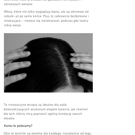
zdrowszych włosów.
Włosy, które nie tylko wyglądają lepiej, ale są zdrowsze od
cebulki aż po same końce. Plus, to całkowicie bezbolesne i
relaksujące – możesz się zrelaksować, podczas gdy lasery
robią swoje.
Te innowacyjne terapie są idealne dla osób
doświadczających wczesnych etapów łysienia, jak również
dla tych, którzy chcą poprawić ogólną kondycję swoich
włosów.
Komu to polecamy?
Obie te techniki są świetne dla każdego, niezależnie od tego,