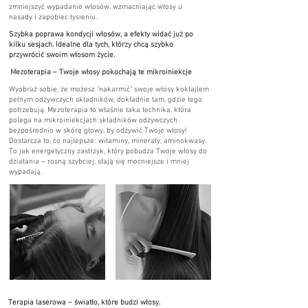
zmniejszyć wypadanie włosów, wzmacniając włosy u
nasady i zapobiec łysieniu.
Szybka poprawa kondycji włosów, a efekty widać już po
kilku sesjach. Idealne dla tych, którzy chcą szybko
przywrócić swoim włosom życie.
Mezoterapia – Twoje włosy pokochają te mikroiniekcje
Wyobraź sobie, że możesz "nakarmić" swoje włosy koktajlem
pełnym odżywczych składników, dokładnie tam, gdzie tego
potrzebują. Mezoterapia to właśnie taka technika, która
polega na mikroiniekcjach składników odżywczych
bezpośrednio w skórę głowy, by odżywić Twoje włosy!
Dostarcza to, co najlepsze: witaminy, minerały, aminokwasy.
To jak energetyczny zastrzyk, który pobudza Twoje włosy do
działania – rosną szybciej, stają się mocniejsze i mniej
wypadają.
Terapia laserowa – światło, które budzi włosy.